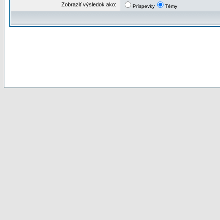
Zobraziť výsledok ako:
Príspevky
Témy