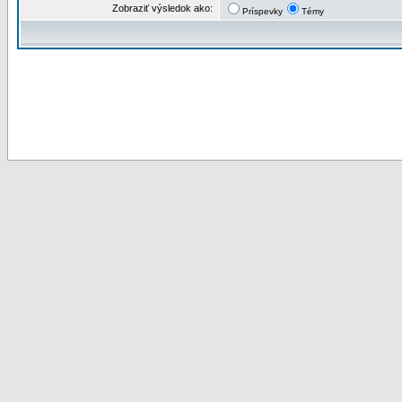
Zobraziť výsledok ako:
Príspevky
Témy