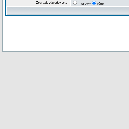
Zobraziť výsledok ako:
Príspevky
Témy