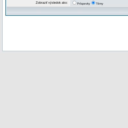
Zobraziť výsledok ako:
Príspevky
Témy