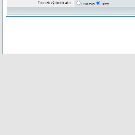
Zobraziť výsledok ako:
Príspevky
Témy