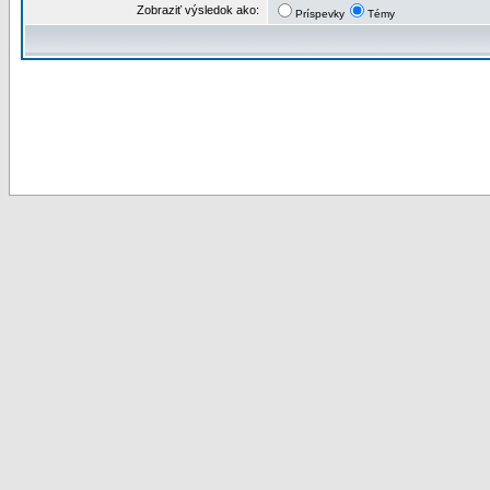
Zobraziť výsledok ako:
Príspevky
Témy