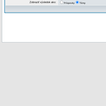
Zobraziť výsledok ako:
Príspevky
Témy