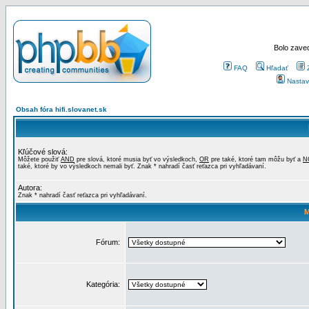
Bolo zaved
FAQ
Hľadať
Nastav
Obsah fóra hifi.slovanet.sk
Kľúčové slová:
Môžete použiť
AND
pre slová, ktoré musia byť vo výsledkoch,
OR
pre také, ktoré tam môžu byť a
N
také, ktoré by vo výsledkoch nemali byť. Znak * nahradí časť reťazca pri vyhľadávaní.
Autora:
Znak * nahradí časť reťazca pri vyhľadávaní.
M
Fórum:
Kategória: