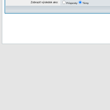
Zobraziť výsledok ako:
Príspevky
Témy