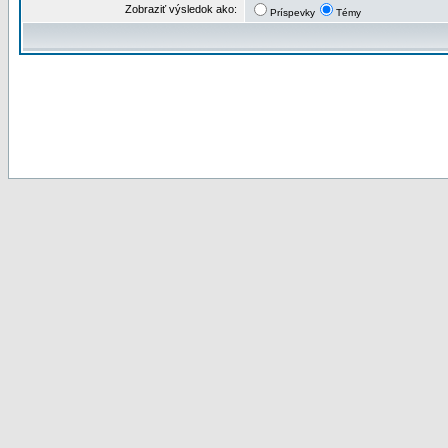
Zobraziť výsledok ako:
Príspevky
Témy