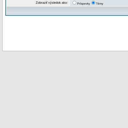
Zobraziť výsledok ako:
Príspevky
Témy