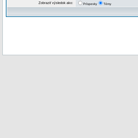
Zobraziť výsledok ako:
Príspevky
Témy