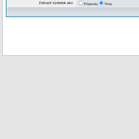
Zobraziť výsledok ako:
Príspevky
Témy