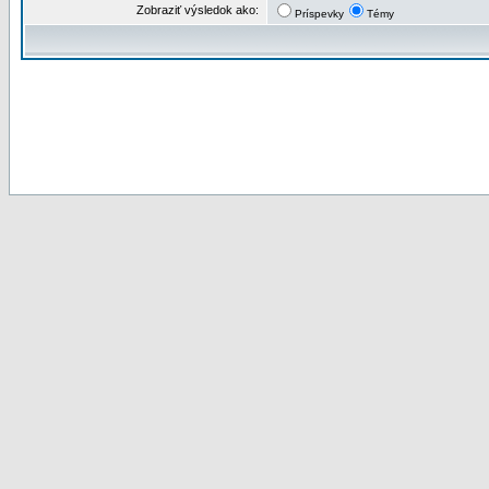
Zobraziť výsledok ako:
Príspevky
Témy