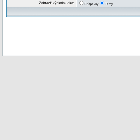
Zobraziť výsledok ako:
Príspevky
Témy