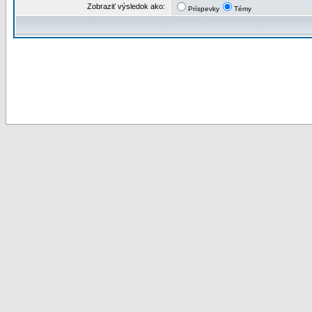
Zobraziť výsledok ako:
Príspevky
Témy