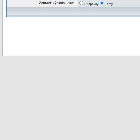
Zobraziť výsledok ako:
Príspevky
Témy