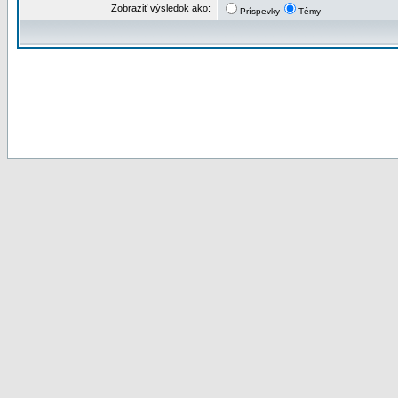
Zobraziť výsledok ako:
Príspevky
Témy