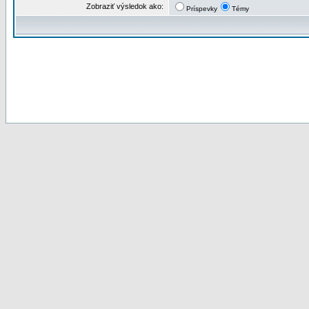
Zobraziť výsledok ako:
Príspevky
Témy