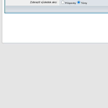
Zobraziť výsledok ako:
Príspevky
Témy