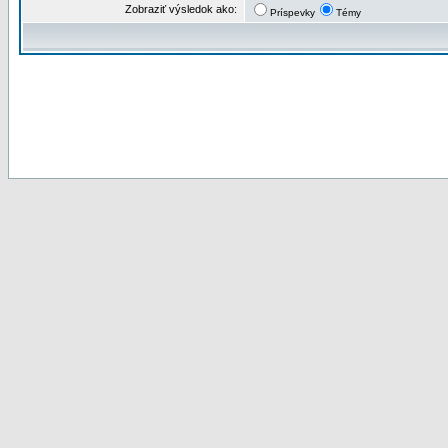
Zobraziť výsledok ako:
Príspevky
Témy