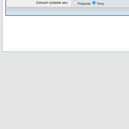
Zobraziť výsledok ako:
Príspevky
Témy