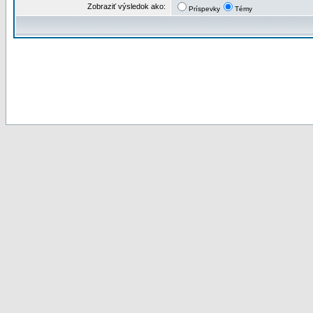
Zobraziť výsledok ako:
Príspevky
Témy