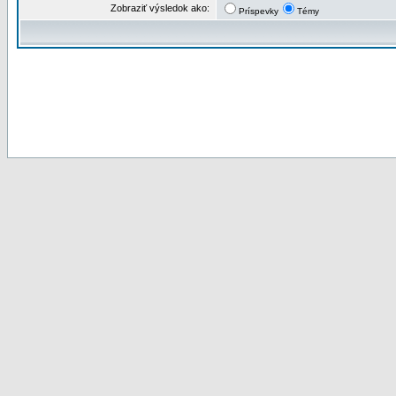
Zobraziť výsledok ako:
Príspevky
Témy