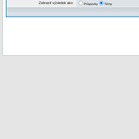
Zobraziť výsledok ako:
Príspevky
Témy