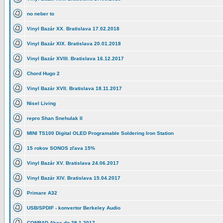
no neber to
Vinyl Bazár XX. Bratislava 17.02.2018
Vinyl Bazár XIX. Bratislava 20.01.2018
Vinyl Bazár XVIII. Bratislava 16.12.2017
Chord Hugo 2
Vinyl Bazár XVII. Bratislava 18.11.2017
Nisel Living
repro Shan Snehulak II
MINI TS100 Digital OLED Programable Soldering Iron Station
15 rokov SONOS zľava 15%
Vinyl Bazár XV. Bratislava 24.06.2017
Vinyl Bazár XIV. Bratislava 15.04.2017
Primare A32
USB/SPDIF - konvertor Berkeley Audio
CONRAD Akce do 29.1.2017