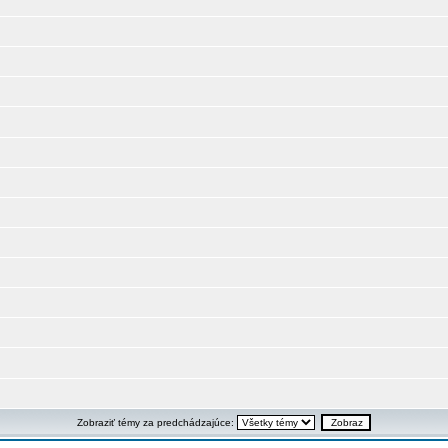
Zobraziť témy za predchádzajúce: