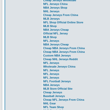
Cheap Jerseys Wholesale
NFL Jerseys China
NBA Jerseys Shop
NHL Jerseys
Cheap Jerseys From China
MLB Jerseys
NFL Shop Official Online Store
MLB Shop
NBA Jerseys Cheap
Official NFL Jersey
MLB Shop
NFL Jerseys
NBA Jerseys Cheap
Cheap NBA Jerseys From China
Cheap NBA Jerseys From China
Custom NBA Jerseys
Cheap NHL Jerseys Reddit
NFL Jerseys
Wholesale Jerseys China
NFL Jerseys
NFL Jerseys
NFL Jerseys
NFL Football Jerseys
NBA Jerseys
MLB Store Official Site
Cheap Jerseys
Baseball Jerseys
Cheap NFL Jerseys From China
NHL Gear
NFL Team Shop