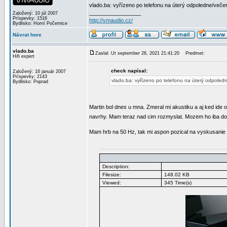
vlado.ba: vyřízeno po telefonu na úterý odpoledne/večer
_________________
Založený: 10 júl 2007
Príspevky: 1516
http://vmaudio.cz/
Bydlisko: Horní Počernice
Návrat hore
vlado.ba
Zaslal: Ut september 28, 2021 21:41:20
Predmet:
Hifi expert
check napísal:
Založený: 16 január 2007
Príspevky: 2143
vlado.ba: vyřízeno po telefonu na úterý odpoledn
Bydlisko: Poprad
Martin bol dnes u mna. Zmeral mi akustiku a aj ked ide o
navrhy. Mam teraz nad cim rozmyslat. Mozem ho iba dop
Mam hrb na 50 Hz, tak mi aspon pozical na vyskusanie 2
Description:
Filesize:
148.02 KB
Viewed:
345 Time(s)