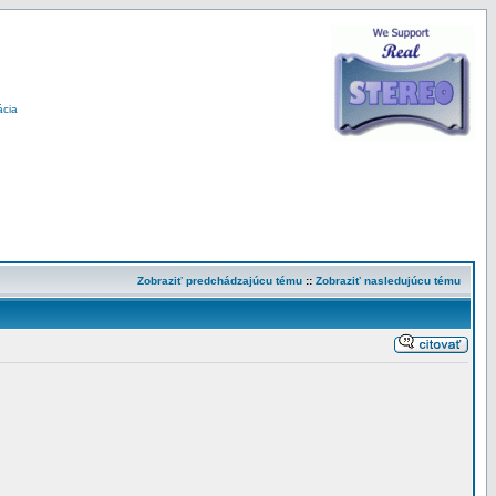
ácia
Zobraziť predchádzajúcu tému
::
Zobraziť nasledujúcu tému