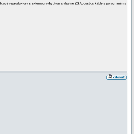
olicové reproduktory s externou výhybkou a vlastné ZS Acoustics káble s porovnaním s