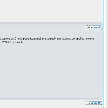
tohto prestížneho podujatia budeš mať jedinečnú príležitosť si vypočuť novinku
a RCA linkové káble.