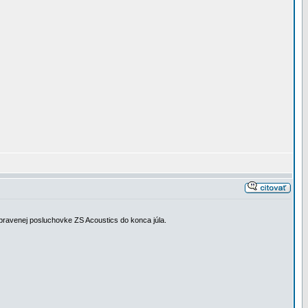
upravenej posluchovke ZS Acoustics do konca júla.