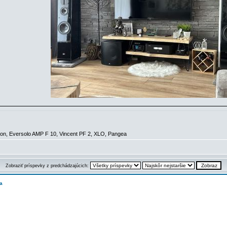
n, Eversolo AMP F 10, Vincent PF 2, XLO, Pangea
Zobraziť príspevky z predchádzajúcich:
a