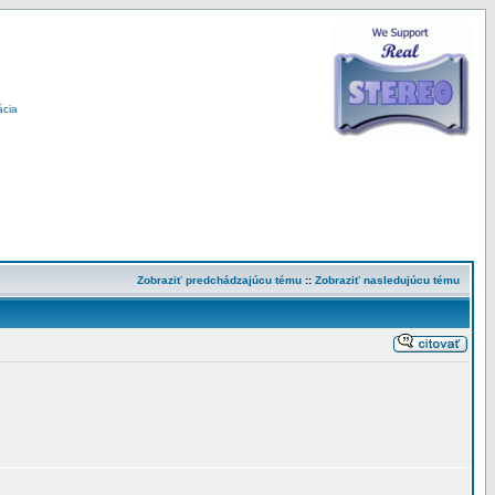
ácia
Zobraziť predchádzajúcu tému
::
Zobraziť nasledujúcu tému