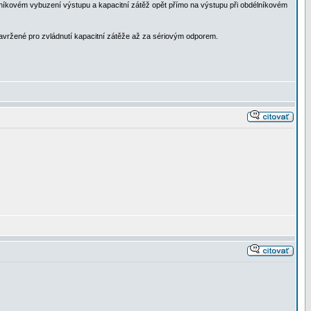
níkovém vybuzení výstupu a kapacitní zátěž opět přímo na výstupu při obdélníkovém
 navržené pro zvládnutí kapacitní zátěže až za sériovým odporem.