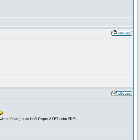
 Twisted Pears) bude lepší Dispre 2 FET nebo PRE4.