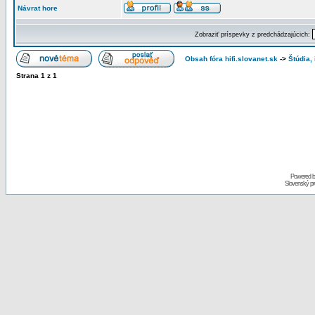
Návrat hore
Zobraziť príspevky z predchádzajúcich:
Obsah fóra hifi.slovanet.sk
->
Štúdia,
Strana
1
z
1
Powered 
Slovenský p